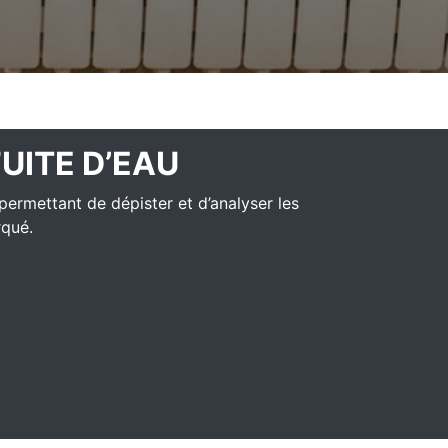
FUITE D’EAU
permettant de dépister et d’analyser les
rqué.