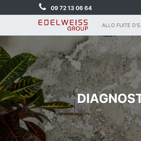
09 72 13 06 64
ALLO FUITE D'
DIAGNOST