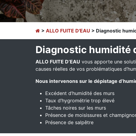
>
ALLO FUITE D'EAU
> Diagnostic humid
Diagnostic humidité
ALLO FUITE D’EAU
vous apporte une solutio
causes réelles de vos problématiques d’hum
Nous intervenons sur le dépistage d’humid
Excédent d’humidité des murs
Taux d’hygrométrie trop élevé
Tâches noires sur les murs
Présence de moisissures et champigno
Présence de salpêtre