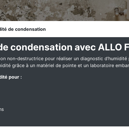
ité de condensation
 de condensation avec ALLO 
n non-destructrice pour réaliser un diagnostic d’humidité 
idité grâce à un matériel de pointe et un laboratoire emba
ité pour :
ns