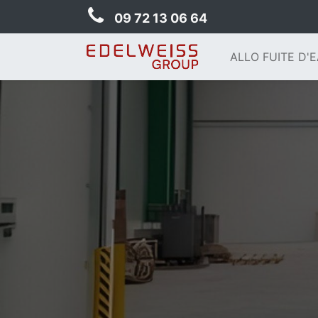
09 72 13 06 64
ALLO FUITE D'