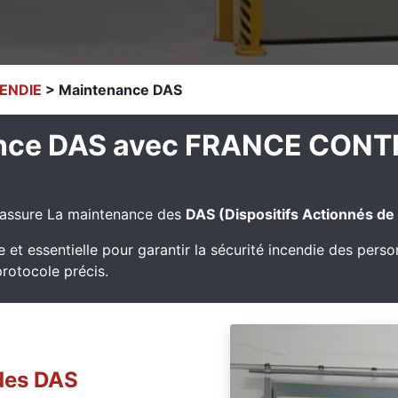
ENDIE
> Maintenance DAS
ance DAS avec FRANCE CON
assure La maintenance des
DAS (Dispositifs Actionnés de
 et essentielle pour garantir la sécurité incendie des perso
protocole précis.
 des DAS